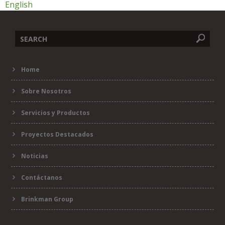
English
Formulario
Home
de
Sobre Nosotros
búsqueda
Servicios y Productos
Proyectos Destacados
Noticias
Contáctanos
Brinkman Group