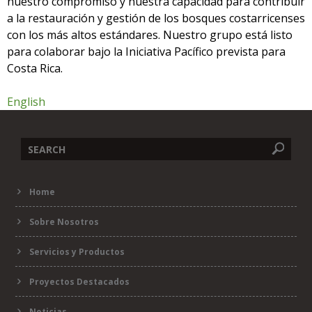
nuestro compromiso y nuestra capacidad para contribuir
a la restauración y gestión de los bosques costarricenses
con los más altos estándares. Nuestro grupo está listo
para colaborar bajo la Iniciativa Pacífico prevista para
Costa Rica.
English
Formulario
Home
de
Sobre Nosotros
búsqueda
Servicios y Productos
Proyectos Destacados
Noticias