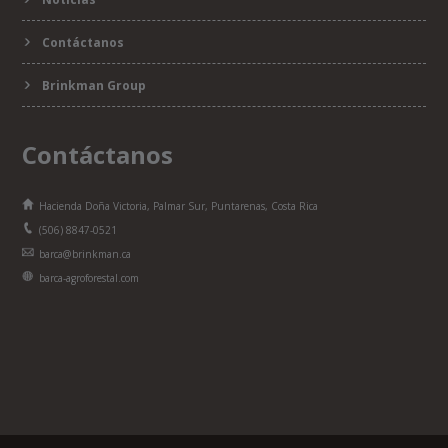
Contáctanos
Brinkman Group
Contáctanos
Hacienda Doña Victoria, Palmar Sur, Puntarenas, Costa Rica
(506) 8847-0521
barca@brinkman.ca
barca-agroforestal.com